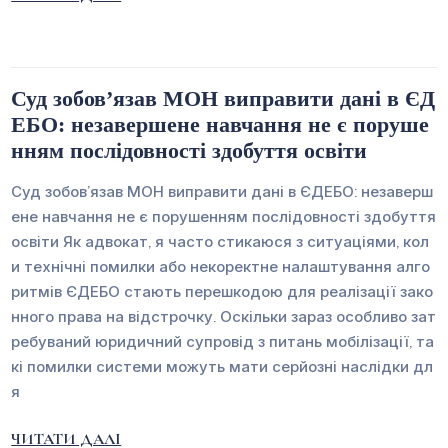
Суд зобов’язав МОН виправити дані в ЄД
ЕБО: незавершене навчання не є поруше
нням послідовності здобуття освіти
Суд зобов’язав МОН виправити дані в ЄДЕБО: незаверш
ене навчання не є порушенням послідовності здобуття
освіти Як адвокат, я часто стикаюся з ситуаціями, кол
и технічні помилки або некоректне налаштування алго
ритмів ЄДЕБО стають перешкодою для реалізації зако
нного права на відстрочку. Оскільки зараз особливо зат
ребуваний юридичний супровід з питань мобілізації, та
кі помилки системи можуть мати серйозні наслідки дл
я
ЧИТАТИ ДАЛІ