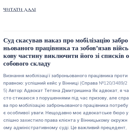
ЧИТАТИ ДАЛІ
Суд скасував наказ про мобілізацію забро
ньованого працівника та зобов’язав війсь
кову частину виключити його зі списків о
собового складу
Визнання мобілізації заброньованого працівника проти
правною: успішний кейс у Вінниці (Справа №120/3489/2
5) Автор: Адвокат Тетяна Дмитришина Як адвокат, я ча
сто стикаюся з порушеннями під час призову, але спра
ва про мобілізацію заброньованого працівника потребу
є особливої уваги. Нещодавно моє адвокатське бюро у
спішно захистило права клієнта у Вінницькому окружн
ому адміністративному суді. Це важливий прецедент,