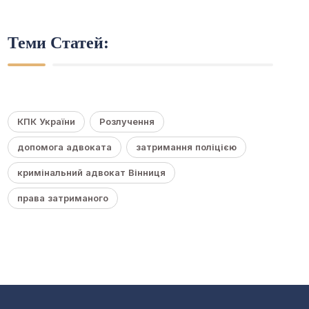
Теми Статей:
КПК України
Розлучення
допомога адвоката
затримання поліцією
кримінальний адвокат Вінниця
права затриманого