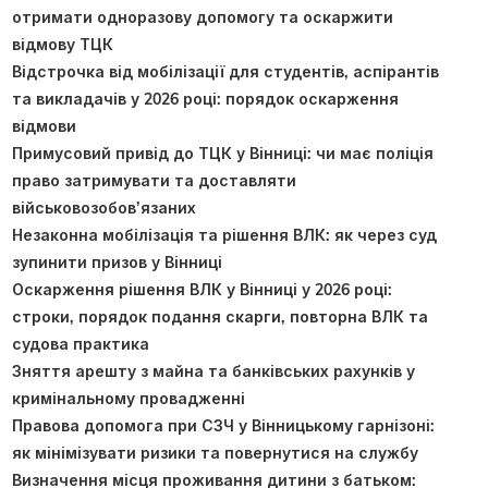
отримати одноразову допомогу та оскаржити
відмову ТЦК
Відстрочка від мобілізації для студентів, аспірантів
та викладачів у 2026 році: порядок оскарження
відмови
Примусовий привід до ТЦК у Вінниці: чи має поліція
право затримувати та доставляти
військовозобов’язаних
Незаконна мобілізація та рішення ВЛК: як через суд
зупинити призов у Вінниці
Оскарження рішення ВЛК у Вінниці у 2026 році:
строки, порядок подання скарги, повторна ВЛК та
судова практика
Зняття арешту з майна та банківських рахунків у
кримінальному провадженні
Правова допомога при СЗЧ у Вінницькому гарнізоні:
як мінімізувати ризики та повернутися на службу
Визначення місця проживання дитини з батьком: