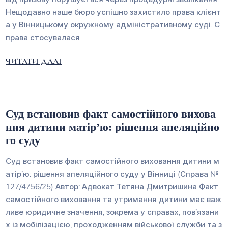
Нещодавно наше бюро успішно захистило права клієнт
а у Вінницькому окружному адміністративному суді. С
права стосувалася
ЧИТАТИ ДАЛІ
Суд встановив факт самостійного вихова
ння дитини матір’ю: рішення апеляційно
го суду
Суд встановив факт самостійного виховання дитини м
атір’ю: рішення апеляційного суду у Вінниці (Справа №
127/4756/25) Автор: Адвокат Тетяна Дмитришина Факт
самостійного виховання та утримання дитини має важ
ливе юридичне значення, зокрема у справах, пов’язани
х із мобілізацією, проходженням військової служби та з