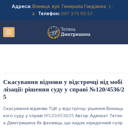
Адреса:
Вінниця, вул. Генерала Гандзюка, 1-
а
Телефон:
097 375 55 57
Скасування відмови у відстрочці від мобі
лізації: рішення суду у справі №120/4536/2
5
Скасування відмови ТЦК у відстрочці: рішення Вінниць
кого суду у справі №120/4536/25 Автор: Адвокат Тетян
а Дмитришина Як фахівець, що надає юридичний супр