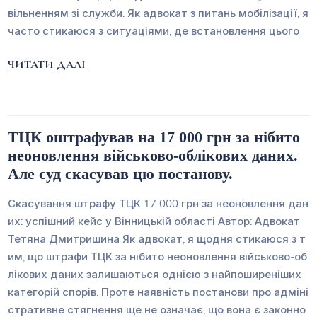
вільненням зі служби. Як адвокат з питань мобілізації, я
часто стикаюся з ситуаціями, де встановлення цього
ЧИТАТИ ДАЛІ
ТЦК оштрафував на 17 000 грн за нібито
неоновлення військово-облікових даних.
Але суд скасував цю постанову.
Скасування штрафу ТЦК 17 000 грн за неоновлення дан
их: успішний кейс у Вінницькій області Автор: Адвокат
Тетяна Дмитришина Як адвокат, я щодня стикаюся з т
им, що штрафи ТЦК за нібито неоновлення військово-об
лікових даних залишаються однією з найпоширеніших
категорій спорів. Проте наявність постанови про адміні
стративне стягнення ще не означає, що вона є законно