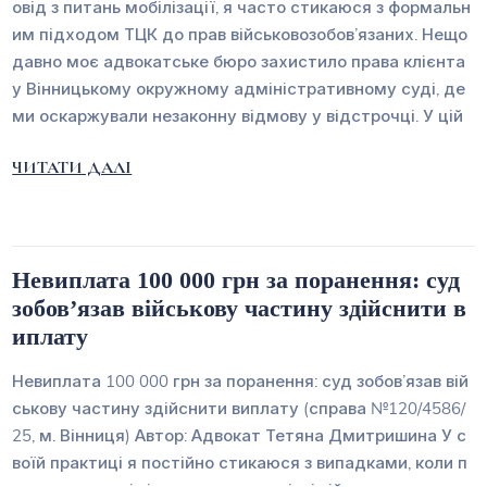
овід з питань мобілізації, я часто стикаюся з формальн
им підходом ТЦК до прав військовозобов’язаних. Нещо
давно моє адвокатське бюро захистило права клієнта
у Вінницькому окружному адміністративному суді, де
ми оскаржували незаконну відмову у відстрочці. У цій
ЧИТАТИ ДАЛІ
Невиплата 100 000 грн за поранення: суд
зобов’язав військову частину здійснити в
иплату
Невиплата 100 000 грн за поранення: суд зобов’язав вій
ськову частину здійснити виплату (справа №120/4586/
25, м. Вінниця) Автор: Адвокат Тетяна Дмитришина У с
воїй практиці я постійно стикаюся з випадками, коли п