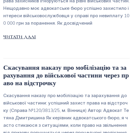
рава захисників ігноруються на рівні військових частин.
Нещодавно моє адвокатське бюро успішно захистило і
нтереси військовослужбовця у справі про невиплату 10
0 000 грн за поранення. Як досвідчений
ЧИТАТИ ДАЛІ
Скасування наказу про мобілізацію та за
рахування до військової частини через пр
аво на відстрочку
Скасування наказу про мобілізацію та зарахування до
військової частини: успішний захист права на відстроч
ку (Справа №120/3813/25, м. Вінниця) Автор: Адвокат Те
тяна Дмитришина Як керівник адвокатського бюро, я ч
асто стикаюся з ситуаціями, коли право на звільнення
від призову порушується через процедурні зволікання.