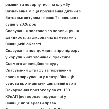
ризики та повернутися на службу
Визначення місця проживання дитини з
батьком: актуальні позиції вінницьких
судів у 2026 році
Скасування постанов за перевищення
швидкості, зафіксованих камерами у
Вінницькій області
Скасування повідомлення про підозру
у корупційних злочинах: практика
Сьомого апеляційного суду
Скасування штрафу за порушення
правил паркування у центрі Вінниці:
судова протидія муніципальній варті
Оскарження протоколу за ст. 130
КУпАП (нетверезе керування) у
Вінниці: як зберегти права