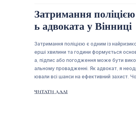
Затримання поліцією:
ь адвоката у Вінниці
Затримання поліцією є одним із найризик
ерші хвилини та години формується осно
а, підпис або погодження може бути вик
альному провадженні. Як адвокат, я неод
ювали всі шанси на ефективний захист. 
ЧИТАТИ ДАЛІ