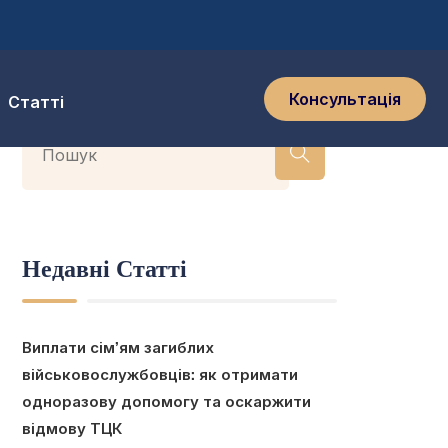
Консультація
Статті
Недавні Статті
Виплати сім’ям загиблих
військовослужбовців: як отримати
одноразову допомогу та оскаржити
відмову ТЦК