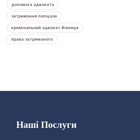
допомога адвоката
затримання поліцією
кримінальний адвокат Вінниця
права затриманого
Наші Послуги