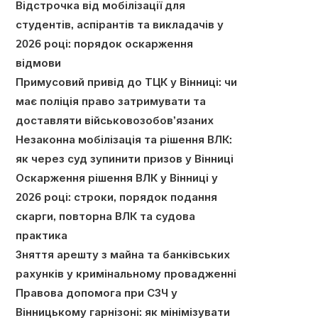
Відстрочка від мобілізації для
студентів, аспірантів та викладачів у
2026 році: порядок оскарження
відмови
Примусовий привід до ТЦК у Вінниці: чи
має поліція право затримувати та
доставляти військовозобов’язаних
Незаконна мобілізація та рішення ВЛК:
як через суд зупинити призов у Вінниці
Оскарження рішення ВЛК у Вінниці у
2026 році: строки, порядок подання
скарги, повторна ВЛК та судова
практика
Зняття арешту з майна та банківських
рахунків у кримінальному провадженні
Правова допомога при СЗЧ у
Вінницькому гарнізоні: як мінімізувати