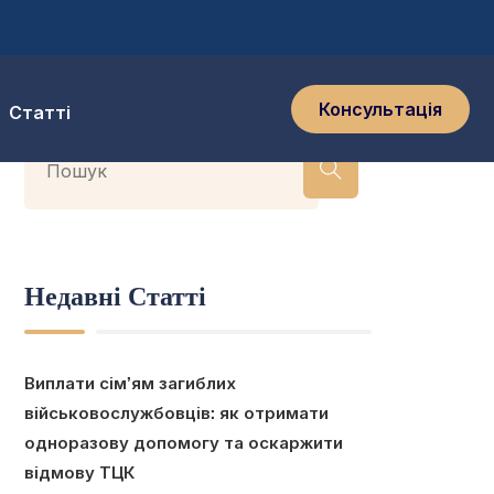
Консультація
Статті
Недавні Статті
Виплати сім’ям загиблих
військовослужбовців: як отримати
одноразову допомогу та оскаржити
відмову ТЦК