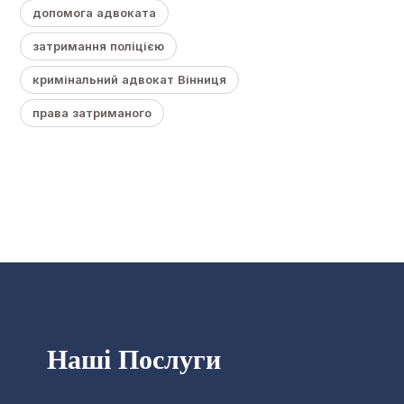
допомога адвоката
затримання поліцією
кримінальний адвокат Вінниця
права затриманого
Наші Послуги