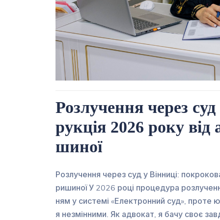
Розлучення через суд
рукція 2026 року від
шиної
Розлучення через суд у Вінниці: покроков
ришиної У 2026 році процедура розлучен
ням у системі «Електронний суд», проте 
я незмінними. Як адвокат, я бачу своє за