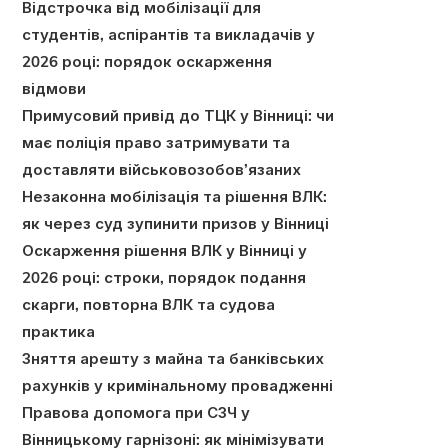
Відстрочка від мобілізації для
студентів, аспірантів та викладачів у
2026 році: порядок оскарження
відмови
Примусовий привід до ТЦК у Вінниці: чи
має поліція право затримувати та
доставляти військовозобов’язаних
Незаконна мобілізація та рішення ВЛК:
як через суд зупинити призов у Вінниці
Оскарження рішення ВЛК у Вінниці у
2026 році: строки, порядок подання
скарги, повторна ВЛК та судова
практика
Зняття арешту з майна та банківських
рахунків у кримінальному провадженні
Правова допомога при СЗЧ у
Вінницькому гарнізоні: як мінімізувати