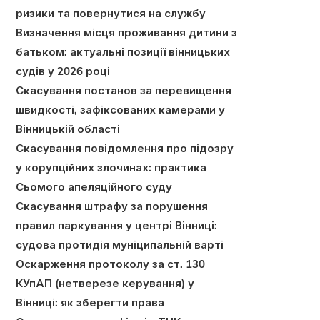
ризики та повернутися на службу
Визначення місця проживання дитини з
батьком: актуальні позиції вінницьких
судів у 2026 році
Скасування постанов за перевищення
швидкості, зафіксованих камерами у
Вінницькій області
Скасування повідомлення про підозру
у корупційних злочинах: практика
Сьомого апеляційного суду
Скасування штрафу за порушення
правил паркування у центрі Вінниці:
судова протидія муніципальній варті
Оскарження протоколу за ст. 130
КУпАП (нетверезе керування) у
Вінниці: як зберегти права