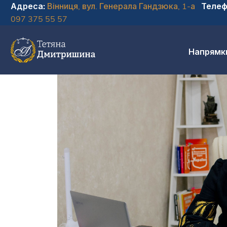
Адреса:
Вінниця, вул. Генерала Гандзюка, 1-а
Телеф
097 375 55 57
Напрямк