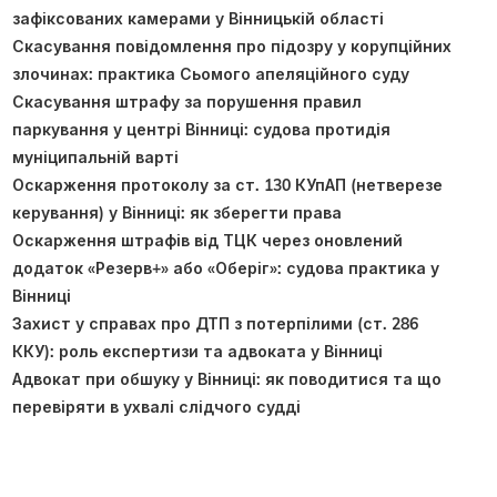
зафіксованих камерами у Вінницькій області
Скасування повідомлення про підозру у корупційних
злочинах: практика Сьомого апеляційного суду
Скасування штрафу за порушення правил
паркування у центрі Вінниці: судова протидія
муніципальній варті
Оскарження протоколу за ст. 130 КУпАП (нетверезе
керування) у Вінниці: як зберегти права
Оскарження штрафів від ТЦК через оновлений
додаток «Резерв+» або «Оберіг»: судова практика у
Вінниці
Захист у справах про ДТП з потерпілими (ст. 286
ККУ): роль експертизи та адвоката у Вінниці
Адвокат при обшуку у Вінниці: як поводитися та що
перевіряти в ухвалі слідчого судді