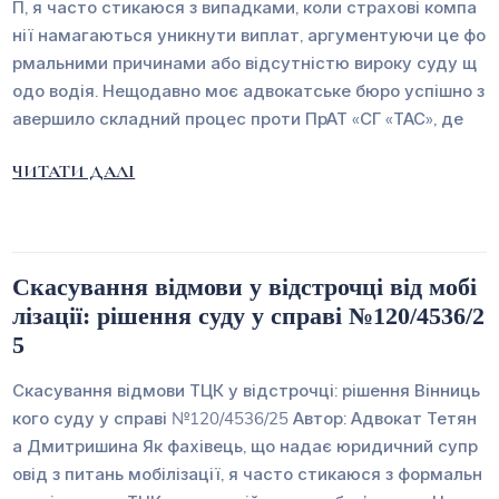
П, я часто стикаюся з випадками, коли страхові компа
нії намагаються уникнути виплат, аргументуючи це фо
рмальними причинами або відсутністю вироку суду щ
одо водія. Нещодавно моє адвокатське бюро успішно з
авершило складний процес проти ПрАТ «СГ «ТАС», де
ЧИТАТИ ДАЛІ
Скасування відмови у відстрочці від мобі
лізації: рішення суду у справі №120/4536/2
5
Скасування відмови ТЦК у відстрочці: рішення Вінниць
кого суду у справі №120/4536/25 Автор: Адвокат Тетян
а Дмитришина Як фахівець, що надає юридичний супр
овід з питань мобілізації, я часто стикаюся з формальн