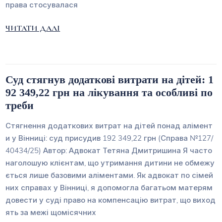
права стосувалася
ЧИТАТИ ДАЛІ
Суд стягнув додаткові витрати на дітей: 1
92 349,22 грн на лікування та особливі по
треби
Стягнення додаткових витрат на дітей понад алімент
и у Вінниці: суд присудив 192 349,22 грн (Справа №127/
40434/25) Автор: Адвокат Тетяна Дмитришина Я часто
наголошую клієнтам, що утримання дитини не обмежу
ється лише базовими аліментами. Як адвокат по сімей
них справах у Вінниці, я допомогла багатьом матерям
довести у суді право на компенсацію витрат, що виход
ять за межі щомісячних