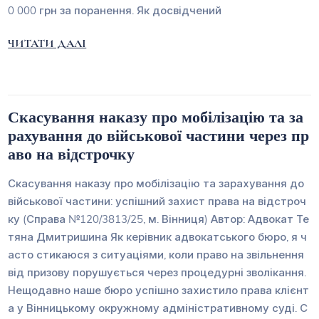
0 000 грн за поранення. Як досвідчений
ЧИТАТИ ДАЛІ
Скасування наказу про мобілізацію та за
рахування до військової частини через пр
аво на відстрочку
Скасування наказу про мобілізацію та зарахування до
військової частини: успішний захист права на відстроч
ку (Справа №120/3813/25, м. Вінниця) Автор: Адвокат Те
тяна Дмитришина Як керівник адвокатського бюро, я ч
асто стикаюся з ситуаціями, коли право на звільнення
від призову порушується через процедурні зволікання.
Нещодавно наше бюро успішно захистило права клієнт
а у Вінницькому окружному адміністративному суді. С