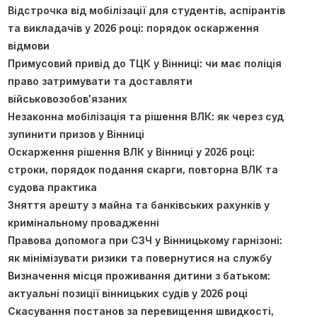
Відстрочка від мобілізації для студентів, аспірантів
та викладачів у 2026 році: порядок оскарження
відмови
Примусовий привід до ТЦК у Вінниці: чи має поліція
право затримувати та доставляти
військовозобов’язаних
Незаконна мобілізація та рішення ВЛК: як через суд
зупинити призов у Вінниці
Оскарження рішення ВЛК у Вінниці у 2026 році:
строки, порядок подання скарги, повторна ВЛК та
судова практика
Зняття арешту з майна та банківських рахунків у
кримінальному провадженні
Правова допомога при СЗЧ у Вінницькому гарнізоні:
як мінімізувати ризики та повернутися на службу
Визначення місця проживання дитини з батьком:
актуальні позиції вінницьких судів у 2026 році
Скасування постанов за перевищення швидкості,