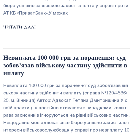
бюро успішно завершило захист клієнта у справі проти
АТ КБ «ПриватБанк».У межах
ЧИТАТИ ДАЛІ
Невиплата 100 000 грн за поранення: суд
зобов’язав військову частину здійснити в
иплату
Невиплата 100 000 грн за поранення: суд зобов’язав вій
ськову частину здійснити виплату (справа №120/4586/
25, м. Вінниця) Автор: Адвокат Тетяна Дмитришина У с
воїй практиці я постійно стикаюся з випадками, коли п
рава захисників ігноруються на рівні військових частин.
Нещодавно моє адвокатське бюро успішно захистило і
нтереси військовослужбовця у справі про невиплату 10