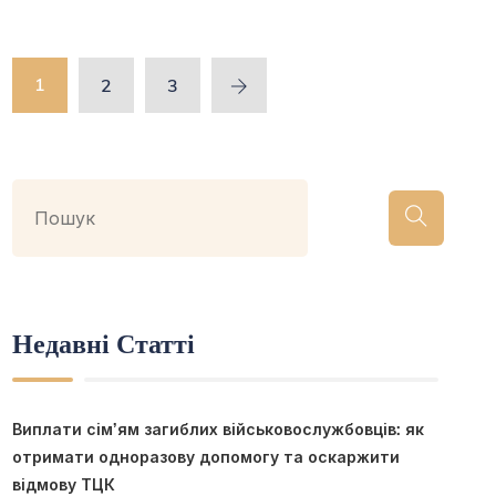
1
2
3
Недавні Статті
Виплати сім’ям загиблих військовослужбовців: як
отримати одноразову допомогу та оскаржити
відмову ТЦК