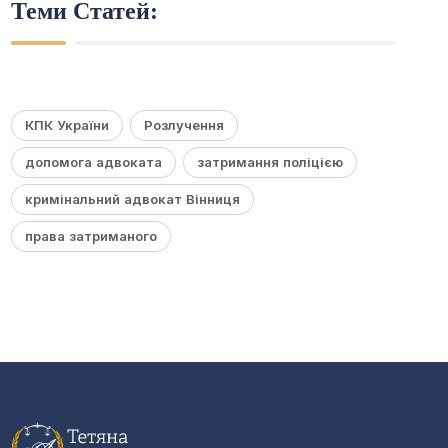
Теми Статей:
КПК України
Розлучення
допомога адвоката
затримання поліцією
кримінальний адвокат Вінниця
права затриманого