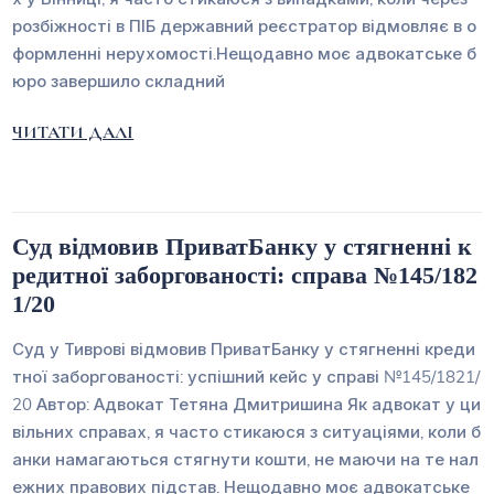
розбіжності в ПІБ державний реєстратор відмовляє в о
формленні нерухомості.Нещодавно моє адвокатське б
юро завершило складний
ЧИТАТИ ДАЛІ
Суд відмовив ПриватБанку у стягненні к
редитної заборгованості: справа №145/182
1/20
Суд у Тиврові відмовив ПриватБанку у стягненні креди
тної заборгованості: успішний кейс у справі №145/1821/
20 Автор: Адвокат Тетяна Дмитришина Як адвокат у ци
вільних справах, я часто стикаюся з ситуаціями, коли б
анки намагаються стягнути кошти, не маючи на те нал
ежних правових підстав. Нещодавно моє адвокатське