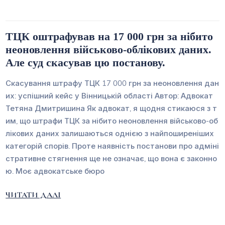
ТЦК оштрафував на 17 000 грн за нібито
неоновлення військово-облікових даних.
Але суд скасував цю постанову.
Скасування штрафу ТЦК 17 000 грн за неоновлення дан
их: успішний кейс у Вінницькій області Автор: Адвокат
Тетяна Дмитришина Як адвокат, я щодня стикаюся з т
им, що штрафи ТЦК за нібито неоновлення військово-об
лікових даних залишаються однією з найпоширеніших
категорій спорів. Проте наявність постанови про адміні
стративне стягнення ще не означає, що вона є законно
ю. Моє адвокатське бюро
ЧИТАТИ ДАЛІ