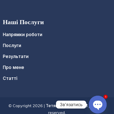
Наші Послуги
Напрямки роботи
Послуги
Результати
Про мене
Статті
1
Зв'язатись
© Copyright 2026 |
Тетяна Дмитришина
| All right
reserved.