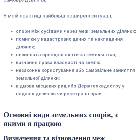
У моїй практиці найбільш поширені ситуації:
спори між сусідами через межі земельних ділянок;
помилки у кадастрових даних та накладання
ділянок;
невиплата орендної плати за земельні паї;
визнання права власності на землю;
незаконне користування або самовільне зайняття
земельної ділянки;
відмова місцевих рад або Держгеокадастру у
наданні дозволів чи реєстрації прав.
Основні види земельних спорів, з
якими я працюю
Визначення та відновлення меж