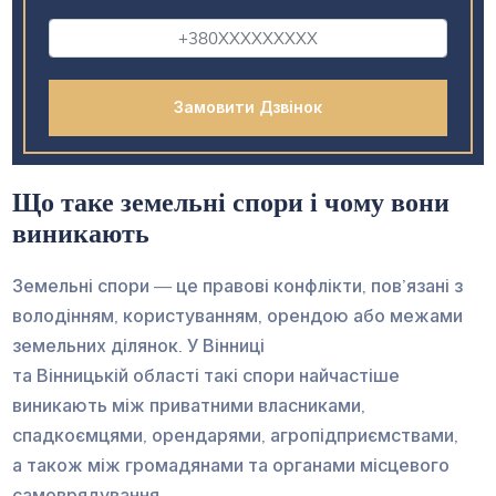
Що таке земельні спори і чому вони
виникають
Земельні спори — це правові конфлікти, пов’язані з
володінням, користуванням, орендою або межами
земельних ділянок. У Вінниці
та Вінницькій області такі спори найчастіше
виникають між приватними власниками,
спадкоємцями, орендарями, агропідприємствами,
а також між громадянами та органами місцевого
самоврядування.