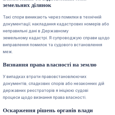
земельних ділянок
Такі спори виникають через помилки в технічній
документації, накладання кадастрових номерів або
неправильні дані в Державному
земельному кадастрі. Я супроводжую справи щодо
виправлення помилок та судового встановлення
меж.
Визнання права власності на землю
У випадках втрати правовстановлюючих
документів, спадкових спорів або незаконних дій
державних реєстраторів я ініціюю судові
процеси щодо визнання права власності.
Оскарження рішень органів влади