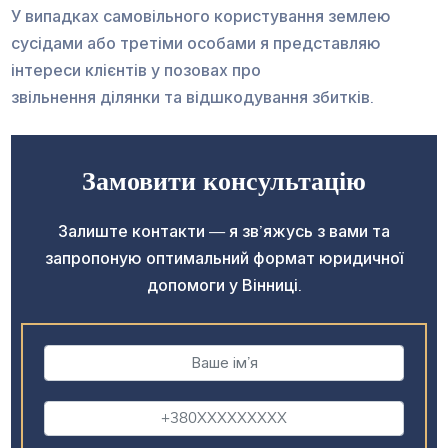
У випадках самовільного користування землею
сусідами або третіми особами я представляю
інтереси клієнтів у позовах про
звільнення ділянки та відшкодування збитків.
Замовити консультацію
Залиште контакти — я зв’яжусь з вами та
запропоную оптимальний формат юридичної
допомоги у Вінниці.