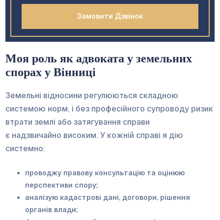
Моя роль як адвоката у земельних
спорах у Вінниці
Земельні відносини регулюються складною
системою норм, і без професійного супроводу ризик
втрати землі або затягування справи
є надзвичайно високим. У кожній справі я дію
системно:
проводжу правову консультацію та оцінюю
перспективи спору;
аналізую кадастрові дані, договори, рішення
органів влади;