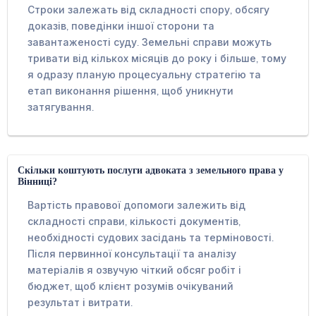
Строки залежать від складності спору, обсягу
доказів, поведінки іншої сторони та
завантаженості суду. Земельні справи можуть
тривати від кількох місяців до року і більше, тому
я одразу планую процесуальну стратегію та
етап виконання рішення, щоб уникнути
затягування.
Скільки коштують послуги адвоката з земельного права у
Вінниці?
Вартість правової допомоги залежить від
складності справи, кількості документів,
необхідності судових засідань та терміновості.
Після первинної консультації та аналізу
матеріалів я озвучую чіткий обсяг робіт і
бюджет, щоб клієнт розумів очікуваний
результат і витрати.