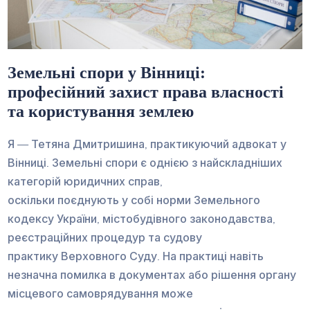
Земельні спори у Вінниці:
професійний захист права власності
та користування землею
Я — Тетяна Дмитришина, практикуючий адвокат у
Вінниці. Земельні спори є однією з найскладніших
категорій юридичних справ,
оскільки поєднують у собі норми Земельного
кодексу України, містобудівного законодавства,
реєстраційних процедур та судову
практику Верховного Суду. На практиці навіть
незначна помилка в документах або рішення органу
місцевого самоврядування може