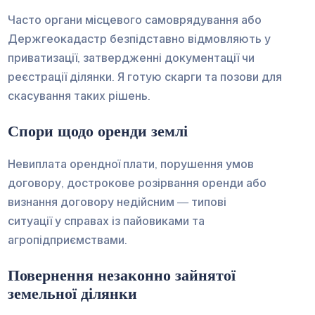
Часто органи місцевого самоврядування або
Держгеокадастр безпідставно відмовляють у
приватизації, затвердженні документації чи
реєстрації ділянки. Я готую скарги та позови для
скасування таких рішень.
Спори щодо оренди землі
Невиплата орендної плати, порушення умов
договору, дострокове розірвання оренди або
визнання договору недійсним — типові
ситуації у справах із пайовиками та
агропідприємствами.
Повернення незаконно зайнятої
земельної ділянки