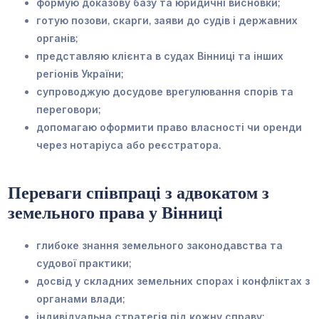
формую доказову базу та юридичні висновки;
готую позови, скарги, заяви до судів і державних
органів;
представляю клієнта в судах Вінниці та інших
регіонів України;
супроводжую досудове врегулювання спорів та
переговори;
допомагаю оформити право власності чи оренди
через нотаріуса або реєстратора.
Переваги співпраці з адвокатом з
земельного права у Вінниці
глибоке знання земельного законодавства та
судової практики;
досвід у складних земельних спорах і конфліктах з
органами влади;
індивідуальна стратегія під кожну справу;