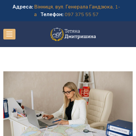
Адреса:
Вінниця, вул. Генерала Гандзюка, 1-
а
Телефон:
097 375 55 57