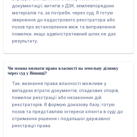
документації, витягів з ДЗК, землевпорядних
матеріалів та, за потреби, через суд. Я готую
звернення до кадастрового реєстратора або
позов про встановлення меж та виправлення
помилки, якщо адміністративний шлях не дає
результату.
Чи можна визнати право власності на земельну ділянку
через суд у Вінниці?
Так, визнання права власності можливе у
випадках втрати документів, спадкових спорів,
помилок реєстрації або незаконних дій
реєстраторів. Я формую доказову базу, готую
позов та представляю інтереси клієнта в суді до
отримання рішення і подальшої державної
реєстрації права.