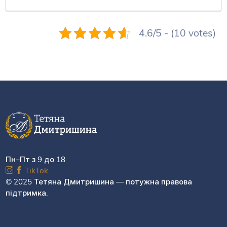
4.6/5 - (10 votes)
Пн–Пт з 9 до 18
TikTok
© 2025 Тетяна Дмитришина — потужна правова
підтримка.