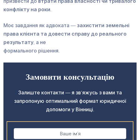
призвести до
втрати права власності чи тривалого
конфлікту на роки
.
Моє завдання як адвоката —
захистити земельні
права клієнта та довести справу до реального
результату
, а не
формального рішення.
Замовити консультацію
Залиште контакти — я зв’яжусь з вами та
запропоную оптимальний формат юридичної
допомоги у Вінниці.