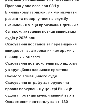
Правова допомога при СЗЧ у
Вінницькому гарнізоні: як мінімізувати
ризики та повернутися на службу
Визначення місця проживання дитини з
батьком: актуальні позиції вінницьких
судів у 2026 році
Скасування постанов за перевищення
швидкості, зафіксованих камерами у
Вінницькій області
Скасування повідомлення про підозру
у корупційних злочинах: практика
Сьомого апеляційного суду
Скасування штрафу за порушення
правил паркування у центрі Вінниці:
судова протидія муніципальній варті
Оскарження протоколу за ст. 130