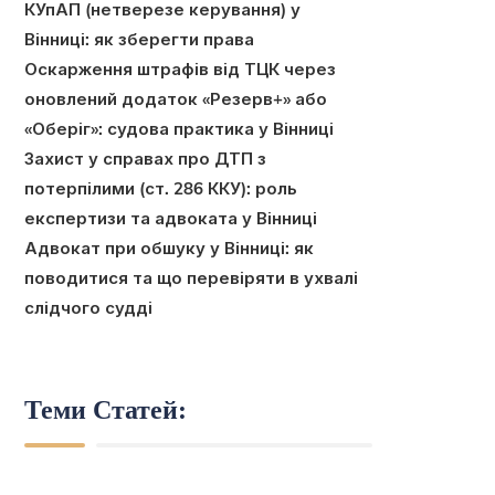
КУпАП (нетверезе керування) у
Вінниці: як зберегти права
Оскарження штрафів від ТЦК через
оновлений додаток «Резерв+» або
«Оберіг»: судова практика у Вінниці
Захист у справах про ДТП з
потерпілими (ст. 286 ККУ): роль
експертизи та адвоката у Вінниці
Адвокат при обшуку у Вінниці: як
поводитися та що перевіряти в ухвалі
слідчого судді
Теми Статей: