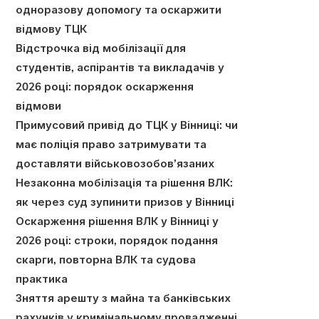
одноразову допомогу та оскаржити
відмову ТЦК
Відстрочка від мобілізації для
студентів, аспірантів та викладачів у
2026 році: порядок оскарження
відмови
Примусовий привід до ТЦК у Вінниці: чи
має поліція право затримувати та
доставляти військовозобов’язаних
Незаконна мобілізація та рішення ВЛК:
як через суд зупинити призов у Вінниці
Оскарження рішення ВЛК у Вінниці у
2026 році: строки, порядок подання
скарги, повторна ВЛК та судова
практика
Зняття арешту з майна та банківських
рахунків у кримінальному провадженні