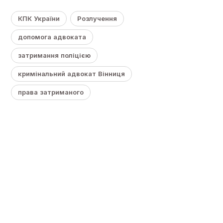
КПК України
Розлучення
допомога адвоката
затримання поліцією
кримінальний адвокат Вінниця
права затриманого