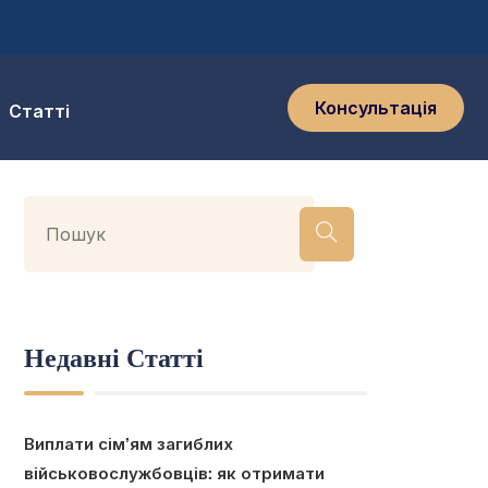
Консультація
Статті
Недавні Статті
Виплати сім’ям загиблих
військовослужбовців: як отримати