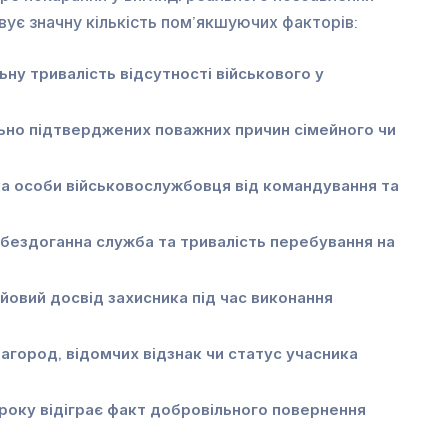
вує значну кількість пом’якшуючих факторів:
ьну тривалість відсутності військового у
ьно підтверджених поважних причин сімейного чи
а особи військовослужбовця від командування та
бездоганна служба та тривалість перебування на
йовий досвід захисника під час виконання
агород, відомчих відзнак чи статус учасника
року відіграє факт добровільного повернення