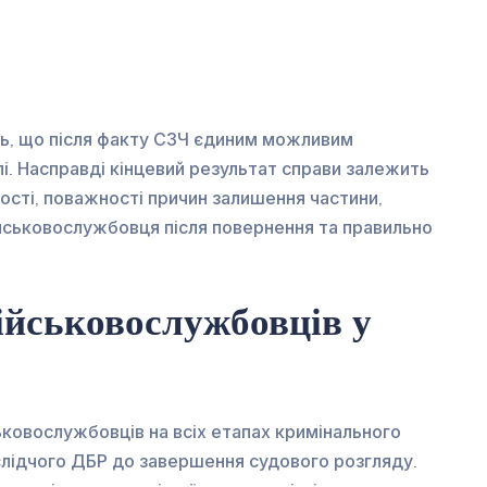
ь, що після факту СЗЧ єдиним можливим
і. Насправді кінцевий результат справи залежить
ності, поважності причин залишення частини,
ійськовослужбовця після повернення та правильно
військовослужбовців у
ьковослужбовців на всіх етапах кримінального
лідчого ДБР до завершення судового розгляду.