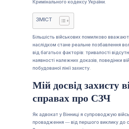
Кримінального кодексу України.
ЗМІСТ
Більшість військових помилково вважают
наслідком стане реальне позбавлення вол
від багатьох факторів: тривалості відсут
наявності належних доказів, поведінки в
побудованої лінії захисту.
Мій досвід захисту 
справах про СЗЧ
Як адвокат у Вінниці я супроводжую війс
провадження — від першого виклику до с