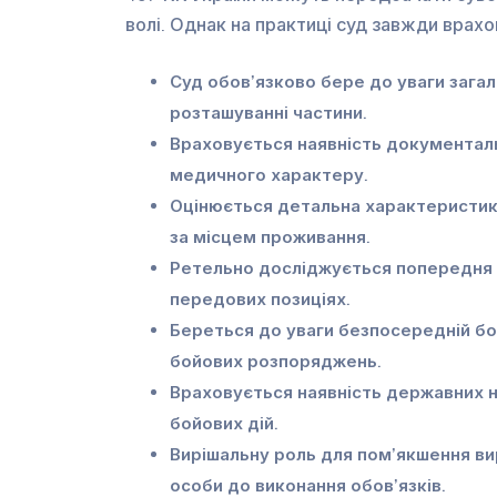
волі. Однак на практиці суд завжди врахо
Суд обов’язково бере до уваги загал
розташуванні частини.
Враховується наявність документал
медичного характеру.
Оцінюється детальна характеристик
за місцем проживання.
Ретельно досліджується попередня 
передових позиціях.
Береться до уваги безпосередній бо
бойових розпоряджень.
Враховується наявність державних н
бойових дій.
Вирішальну роль для пом’якшення ви
особи до виконання обов’язків.