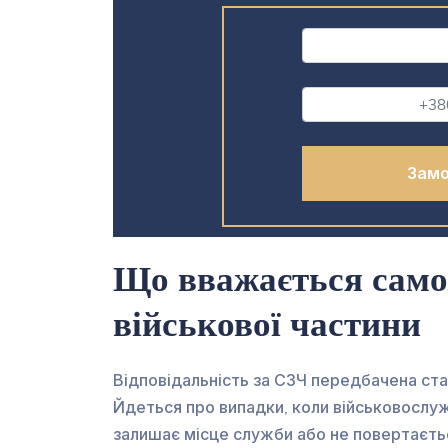
Що вважається сам
військової частини
Відповідальність за СЗЧ передбачена ст
Йдеться про випадки, коли військовосл
залишає місце служби або не повертаєтьс