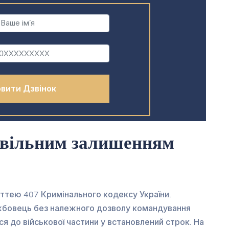
овільним залишенням
аттею 407 Кримінального кодексу України.
ужбовець без належного дозволу командування
я до військової частини у встановлений строк. На