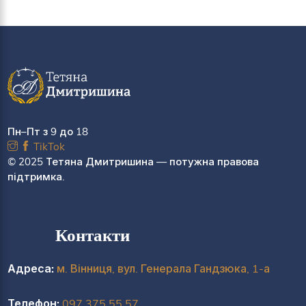
Пн–Пт з 9 до 18
TikTok
© 2025 Тетяна Дмитришина — потужна правова
підтримка.
Контакти
Адреса:
м. Вінниця, вул. Генерала Гандзюка, 1-а
Телефон:
097 375 55 57