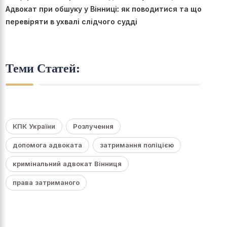
Адвокат при обшуку у Вінниці: як поводитися та що
перевіряти в ухвалі слідчого судді
Теми Статей:
КПК України
Розлучення
допомога адвоката
затримання поліцією
кримінальний адвокат Вінниця
права затриманого