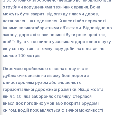
з грубими порушеннями технічних правил. Вони
можуть бути закриті від огляду гілками дерев,
встановлені на недозволеній висоті або перекриті
іншими великогабаритними об’єктами. Відповідно до
закону, дорожні знаки повинні бути розміщені так,
щоб їх було чітко видно учасникам дорожнього руху
як у світлу, так і в темну пору доби, на відстані не
менше 100 метрів.
Окремою проблемою є повна відсутність
дублюючих знаків на лівому боці дороги з
одностороннім рухом або зношеність
горизонтальної дорожньої розмітки. Якщо жовта
лінія 1.10, яка забороняє стоянку, стерлася
внаслідок погодних умов або покрита брудом і
снігом, водій позбавляється фізичної можливості