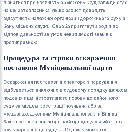
дізнатися про наявність обмежень. Суд завжди стає
на бік автовласника, якщо захист доводить
відсутність належної організації дорожнього руху з
боку міських служб. Спроба притягнути водія до
відповідальності за умов невидимості знаків є
протиправною.
Процедура та строки оскарження
постанови Муніципальної варти
Оскарження постанови інспектора з паркування
відбувається виключно в судовому порядку шляхом
подання адміністративного позову до районного
суду за місцем реєстрації позивача або за
місцезнаходженням Муніципальної варти Вінниці.
Закон встановлює жорсткий процесуальний строк
для звернення до суду — 10 днів з моменту