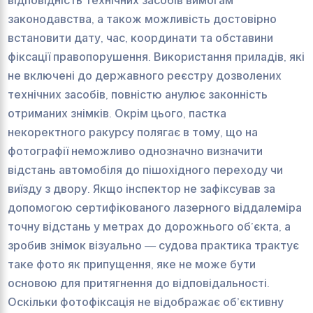
законодавства, а також можливість достовірно
встановити дату, час, координати та обставини
фіксації правопорушення. Використання приладів, які
не включені до державного реєстру дозволених
технічних засобів, повністю анулює законність
отриманих знімків. Окрім цього, пастка
некоректного ракурсу полягає в тому, що на
фотографії неможливо однозначно визначити
відстань автомобіля до пішохідного переходу чи
виїзду з двору. Якщо інспектор не зафіксував за
допомогою сертифікованого лазерного віддалеміра
точну відстань у метрах до дорожнього об’єкта, а
зробив знімок візуально — судова практика трактує
таке фото як припущення, яке не може бути
основою для притягнення до відповідальності.
Оскільки фотофіксація не відображає об’єктивну