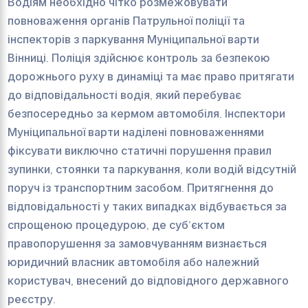
Водіям необхідно чітко розмежовувати
повноваження органів Патрульної поліції та
інспекторів з паркування Муніципальної варти
Вінниці. Поліція здійснює контроль за безпекою
дорожнього руху в динаміці та має право притягати
до відповідальності водія, який перебуває
безпосередньо за кермом автомобіля. Інспектори
Муніципальної варти наділені повноваженнями
фіксувати виключно статичні порушення правил
зупинки, стоянки та паркування, коли водій відсутній
поруч із транспортним засобом. Притягнення до
відповідальності у таких випадках відбувається за
спрощеною процедурою, де суб’єктом
правопорушення за замовчуванням визнається
юридичний власник автомобіля або належний
користувач, внесений до відповідного державного
реєстру.