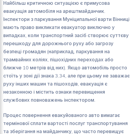
Найбільш критичною ситуацією є примусова
евакуація автомобіля на арештмайданчик.
Інспектори з паркування Муніципальної варти Вінниці
мають право викликати евакуатор виключно у
випадках, коли транспортний засіб створює суттєву
перешкоду для дорожнього руху або загрозу
безпеці громадян (наприклад, паркування на
трамвайних коліях, пішохідних переходах або
ближче 10 метрів від них). Якщо автомобіль просто
стоїть у зоні дії знака 3.34, але при цьому не заважає
руху інших машин та пішоходів, евакуація є
незаконною і містить ознаки перевищення
службових повноважень інспектором.
Процес повернення евакуйованого авто вимагає
термінової сплати вартості послуг транспортування
та зберігання на майданчику, що часто перевищує