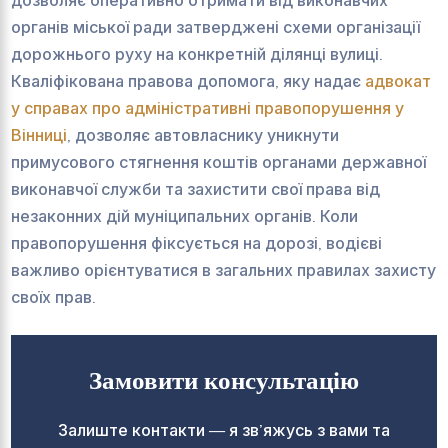
дозволяє оперативно отримати від виконавчих
органів міської ради затверджені схеми організації
дорожнього руху на конкретній ділянці вулиці.
Кваліфікована правова допомога, яку надає
адвокат
у справах про адміністративні правопорушення у
Вінниці
, дозволяє автовласнику уникнути
примусового стягнення коштів органами державної
виконавчої служби та захистити свої права від
незаконних дій муніципальних органів. Коли
правопорушення фіксується на дорозі, водієві
важливо орієнтуватися в загальних правилах захисту
своїх прав.
Замовити консультацію
Залиште контакти — я зв’яжусь з вами та