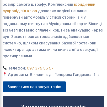
розмір самого штрафу. Комплексний
юридичний
супровід під ключ
дозволяє водієві не лише
повернути автомобіль у стислі строки, а й у
подальшому стягнути з Муніципальної варти Вінниці
всі безпідставно сплачені кошти за евакуацію через
суд. Захист прав автовласників здійснюється
системно, шляхом скасування базової постанови
інспектора, що автоматично визнає дії з евакуації
протиправними.
Телефон:
097 375 55 57
Адреса:
м. Вінниця, вул. Генерала Гандзюка, 1-а
Записатися на консультацію
Замовити консультацію