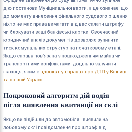
дію постанови Муніципальної варти, а це означає, що
до моменту винесення фінального судового рішення
ніхто не має права вимагати від вас сплати штрафу
чи блокувати ваші банківські картки. Своєчасний
юридичний аналіз документів дозволяє зупинити
тиск комунальних структур на початковому етапі.
Якщо справа пов’язана з пошкодженням майна чи
транспортними конфліктами, доцільно залучити
фахівця, яким є
адвокат у справах про ДТП у Вінниці
та по всій Україні
.
Покроковий алгоритм дій водія
після виявлення квитанції на склі
Якщо ви підійшли до автомобіля і виявили на
лобовому склі повідомлення про штраф від