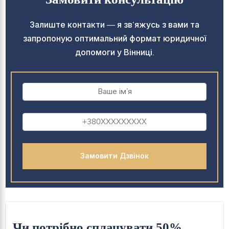
Залиште контакти — я зв’яжусь з вами та
запропоную оптимальний формат юридичної
допомоги у Вінниці.
Чи потрібно сплачувати 50%