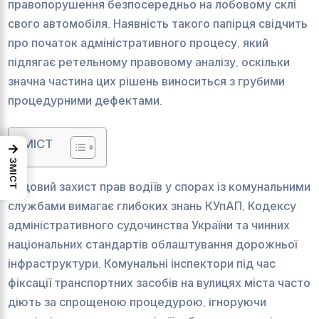
правопорушення безпосередньо на лобовому склі
свого автомобіля. Наявність такого папірця свідчить
про початок адміністративного процесу, який
підлягає ретельному правовому аналізу, оскільки
значна частина цих рішень виноситься з грубими
процедурними дефектами.
ЗМІСТ
→
ЗМІСТ
Судовий захист прав водіїв у спорах із комунальними
службами вимагає глибоких знань КУпАП, Кодексу
адміністративного судочинства України та чинних
національних стандартів облаштування дорожньої
інфраструктури. Комунальні інспектори під час
фіксації транспортних засобів на вулицях міста часто
діють за спрощеною процедурою, ігноруючи