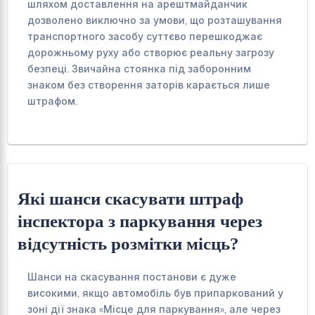
шляхом доставлення на арештмайданчик
дозволено виключно за умови, що розташування
транспортного засобу суттєво перешкоджає
дорожньому руху або створює реальну загрозу
безпеці. Звичайна стоянка під заборонним
знаком без створення заторів карається лише
штрафом.
Які шанси скасувати штраф
інспектора з паркування через
відсутність розмітки місць?
Шанси на скасування постанови є дуже
високими, якщо автомобіль був припаркований у
зоні дії знака «Місце для паркування», але через