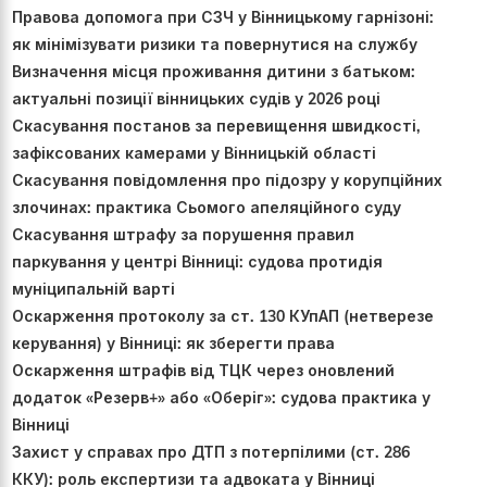
Правова допомога при СЗЧ у Вінницькому гарнізоні:
як мінімізувати ризики та повернутися на службу
Визначення місця проживання дитини з батьком:
актуальні позиції вінницьких судів у 2026 році
Скасування постанов за перевищення швидкості,
зафіксованих камерами у Вінницькій області
Скасування повідомлення про підозру у корупційних
злочинах: практика Сьомого апеляційного суду
Скасування штрафу за порушення правил
паркування у центрі Вінниці: судова протидія
муніципальній варті
Оскарження протоколу за ст. 130 КУпАП (нетверезе
керування) у Вінниці: як зберегти права
Оскарження штрафів від ТЦК через оновлений
додаток «Резерв+» або «Оберіг»: судова практика у
Вінниці
Захист у справах про ДТП з потерпілими (ст. 286
ККУ): роль експертизи та адвоката у Вінниці