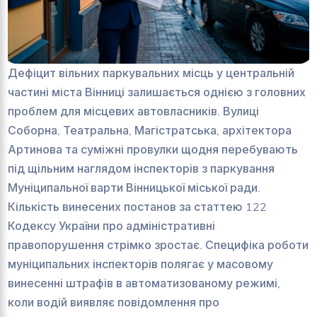
Дефіцит вільних паркувальних місць у центральній
частині міста Вінниці залишається однією з головних
проблем для місцевих автовласників. Вулиці
Соборна, Театральна, Магістратська, архітектора
Артинова та суміжні провулки щодня перебувають
під щільним наглядом інспекторів з паркування
Муніципальної варти Вінницької міської ради.
Кількість винесених постанов за статтею 122
Кодексу України про адміністративні
правопорушення стрімко зростає. Специфіка роботи
муніципальних інспекторів полягає у масовому
винесенні штрафів в автоматизованому режимі,
коли водій виявляє повідомлення про