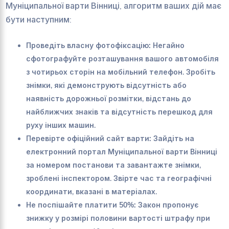
Муніципальної варти Вінниці, алгоритм ваших дій має
бути наступним:
Проведіть власну фотофіксацію:
Негайно
сфотографуйте розташування вашого автомобіля
з чотирьох сторін на мобільний телефон. Зробіть
знімки, які демонструють відсутність або
наявність дорожньої розмітки, відстань до
найближчих знаків та відсутність перешкод для
руху інших машин.
Перевірте офіційний сайт варти:
Зайдіть на
електронний портал Муніципальної варти Вінниці
за номером постанови та завантажте знімки,
зроблені інспектором. Звірте час та географічні
координати, вказані в матеріалах.
Не поспішайте платити 50%:
Закон пропонує
знижку у розмірі половини вартості штрафу при