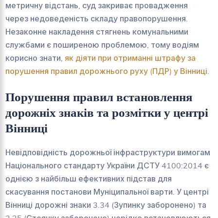
метричну відстань, суд закриває провадження
через недоведеність складу правопорушення.
Незаконне накладення стягнень комунальними
службами є поширеною проблемою, тому водіям
корисно знати,
як діяти при отриманні штрафу за
порушення правил дорожнього руху (ПДР) у Вінниці
.
Порушення правил встановлення
дорожніх знаків та розмітки у центрі
Вінниці
Невідповідність дорожньої інфраструктури вимогам
Національного стандарту України ДСТУ 4100:2014 є
однією з найбільш ефективних підстав для
скасування постанови Муніципальної варти. У центрі
Вінниці дорожні знаки 3.34 (Зупинку заборонено) та
3.35 (Стоянку заборонено) нерідко встановлюються