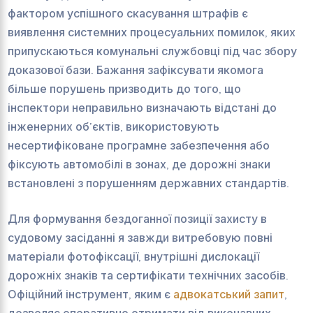
фактором успішного скасування штрафів є
виявлення системних процесуальних помилок, яких
припускаються комунальні службовці під час збору
доказової бази. Бажання зафіксувати якомога
більше порушень призводить до того, що
інспектори неправильно визначають відстані до
інженерних об’єктів, використовують
несертифіковане програмне забезпечення або
фіксують автомобілі в зонах, де дорожні знаки
встановлені з порушенням державних стандартів.
Для формування бездоганної позиції захисту в
судовому засіданні я завжди витребовую повні
матеріали фотофіксації, внутрішні дислокації
дорожніх знаків та сертифікати технічних засобів.
Офіційний інструмент, яким є
адвокатський запит
,