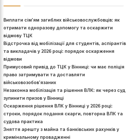
Виплати сім’ям загиблих військовослужбовців: як
отримати одноразову допомогу та оскаржити
відмову ТЦК
Відстрочка від мобілізації для студентів, аспірантів
та викладачів у 2026 році: порядок оскарження
відмови
Примусовий привід до ТЦК у Вінниці: чи має поліція
право затримувати та доставляти
військовозобов’язаних
Незаконна мобілізація та рішення ВЛК: як через суд
зупинити призов у Вінниці
Оскарження рішення ВЛК у Вінниці у 2026 році:
строки, порядок подання скарги, повторна ВЛК та
судова практика
Зняття арешту з майна та банківських рахунків у
кримінальному провадженні