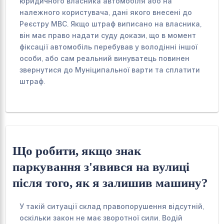
юридичного власника автомобіля або на
належного користувача, дані якого внесені до
Реєстру МВС. Якщо штраф виписано на власника,
він має право надати суду докази, що в момент
фіксації автомобіль перебував у володінні іншої
особи, або сам реальний винуватець повинен
звернутися до Муніципальної варти та сплатити
штраф.
Що робити, якщо знак
паркування з'явився на вулиці
після того, як я залишив машину?
У такій ситуації склад правопорушення відсутній,
оскільки закон не має зворотної сили. Водій