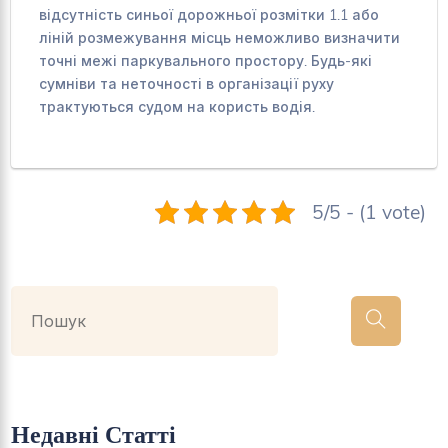
відсутність синьої дорожньої розмітки 1.1 або
ліній розмежування місць неможливо визначити
точні межі паркувального простору. Будь-які
сумніви та неточності в організації руху
трактуються судом на користь водія.
5/5 - (1 vote)
Недавні Статті