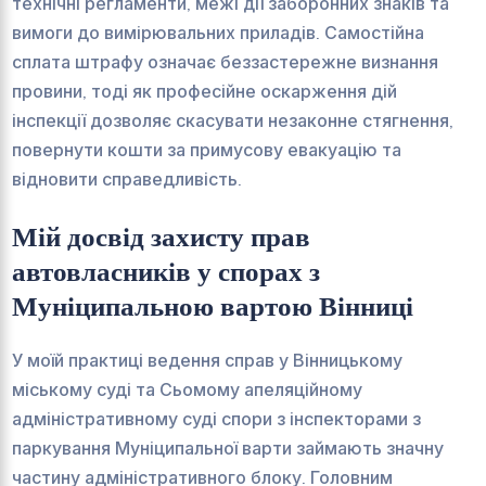
технічні регламенти, межі дії заборонних знаків та
вимоги до вимірювальних приладів. Самостійна
сплата штрафу означає беззастережне визнання
провини, тоді як професійне оскарження дій
інспекції дозволяє скасувати незаконне стягнення,
повернути кошти за примусову евакуацію та
відновити справедливість.
Мій досвід захисту прав
автовласників у спорах з
Муніципальною вартою Вінниці
У моїй практиці ведення справ у Вінницькому
міському суді та Сьомому апеляційному
адміністративному суді спори з інспекторами з
паркування Муніципальної варти займають значну
частину адміністративного блоку. Головним