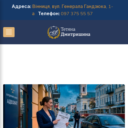
Адреса:
Вінниця, вул. Генерала Гандзюка, 1-
а
Телефон:
097 375 55 57