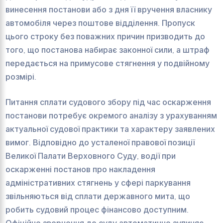
винесення постанови або з дня її вручення власнику
автомобіля через поштове відділення. Пропуск
цього строку без поважних причин призводить до
того, що постанова набирає законної сили, а штраф
передається на примусове стягнення у подвійному
розмірі.
Питання сплати судового збору під час оскарження
постанови потребує окремого аналізу з урахуванням
актуальної судової практики та характеру заявлених
вимог. Відповідно до усталеної правової позиції
Великої Палати Верховного Суду, водії при
оскарженні постанов про накладення
адміністративних стягнень у сфері паркування
звільняються від сплати державного мита, що
робить судовий процес фінансово доступним.
Офіційне звернення до суду автоматично зупиняє