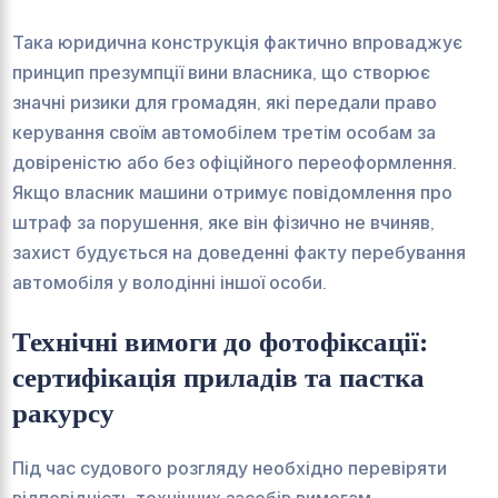
Така юридична конструкція фактично впроваджує
принцип презумпції вини власника, що створює
значні ризики для громадян, які передали право
керування своїм автомобілем третім особам за
довіреністю або без офіційного переоформлення.
Якщо власник машини отримує повідомлення про
штраф за порушення, яке він фізично не вчиняв,
захист будується на доведенні факту перебування
автомобіля у володінні іншої особи.
Технічні вимоги до фотофіксації:
сертифікація приладів та пастка
ракурсу
Під час судового розгляду необхідно перевіряти
відповідність технічних засобів вимогам