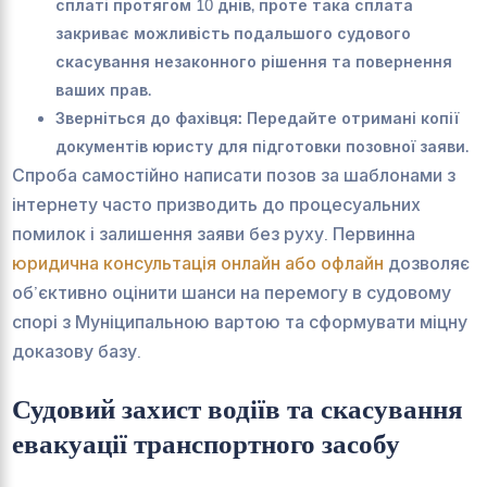
сплаті протягом 10 днів, проте така сплата
закриває можливість подальшого судового
скасування незаконного рішення та повернення
ваших прав.
Зверніться до фахівця:
Передайте отримані копії
документів юристу для підготовки позовної заяви.
Спроба самостійно написати позов за шаблонами з
інтернету часто призводить до процесуальних
помилок і залишення заяви без руху. Первинна
юридична консультація онлайн або офлайн
дозволяє
об’єктивно оцінити шанси на перемогу в судовому
спорі з Муніципальною вартою та сформувати міцну
доказову базу.
Судовий захист водіїв та скасування
евакуації транспортного засобу