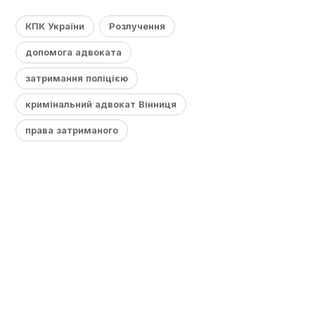
КПК України
Розлучення
допомога адвоката
затримання поліцією
кримінальний адвокат Вінниця
права затриманого