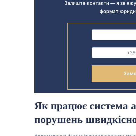
Залиште контакти — я зв’яжу
формат юридичн
Як працює система а
порушень швидкісн