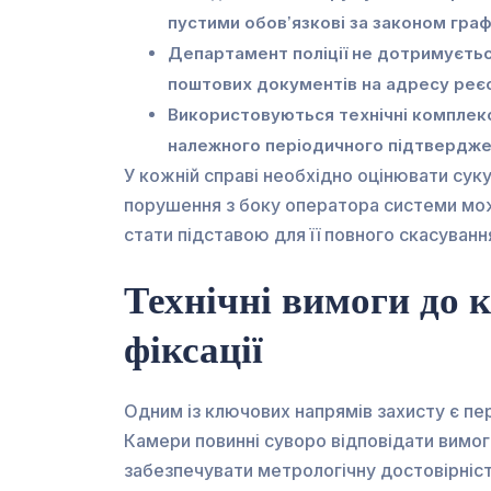
пустими обов’язкові за законом гра
Департамент поліції не дотримуєть
поштових документів на адресу реєс
Використовуються технічні комплекс
належного періодичного підтвердженн
У кожній справі необхідно оцінювати суку
порушення з боку оператора системи мож
стати підставою для її повного скасуванн
Технічні вимоги до 
фіксації
Одним із ключових напрямів захисту є пер
Камери повинні суворо відповідати вимог
забезпечувати метрологічну достовірніс