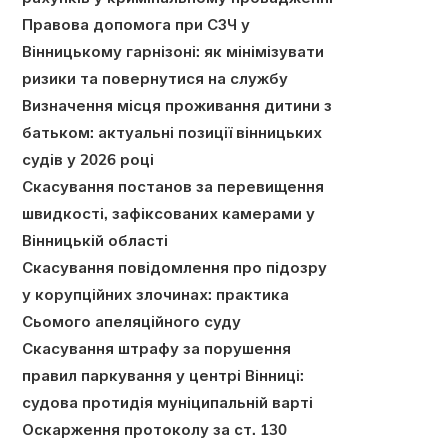
Правова допомога при СЗЧ у
Вінницькому гарнізоні: як мінімізувати
ризики та повернутися на службу
Визначення місця проживання дитини з
батьком: актуальні позиції вінницьких
судів у 2026 році
Скасування постанов за перевищення
швидкості, зафіксованих камерами у
Вінницькій області
Скасування повідомлення про підозру
у корупційних злочинах: практика
Сьомого апеляційного суду
Скасування штрафу за порушення
правил паркування у центрі Вінниці:
судова протидія муніципальній варті
Оскарження протоколу за ст. 130