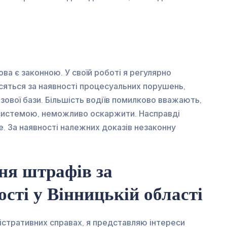
ва є законною. У своїй роботі я регулярно
сяться за наявності процесуальних порушень,
зової бази. Більшість водіїв помилково вважають,
системою, неможливо оскаржити. Насправді
. За наявності належних доказів незаконну
ня штрафів за
ті у Вінницькій області
ністративних справах, я представляю інтереси