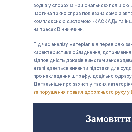
водіїв у спорах із Національною поліціє
частина таких справ пов’язана саме з а
комплексною системою «КАСКАД» та інш
на трасах Вінниччини.
Під час аналізу матеріалів я перевіряю за
характеристики обладнання, дотримання
відповідність доказів вимогам законодав
етапі вдається виявити підстави для суд
про накладення штрафу, доцільно одразу
Детальніше про захист у таких категорія
за порушення правил дорожнього руху у 
Замовити