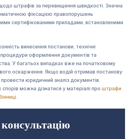
ю щодо штрафів за перевищення швидкості. Значна
втоматичною фіксацією правопорушень
ими сертифікованими приладами, встановленими
конність винесення постанови, технічні
 процедури оформлення документів та
ства. У багатьох випадках вже на початковому
ового оскарження. Якщо водій отримав постанову
 провести юридичний аналіз документів.
х спорів можна дізнатися у матеріалі про
штрафи
Вінниці
.
 консультацію