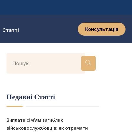
Консультація
Статті
Недавні Статті
Виплати сім’ям загиблих
військовослужбовців: як отримати