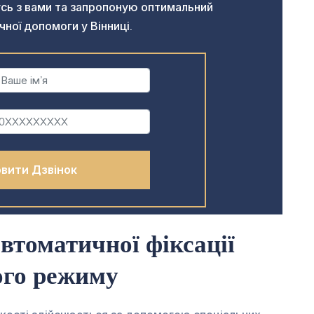
сь з вами та запропоную оптимальний
ої допомоги у Вінниці.
втоматичної фіксації
ого режиму