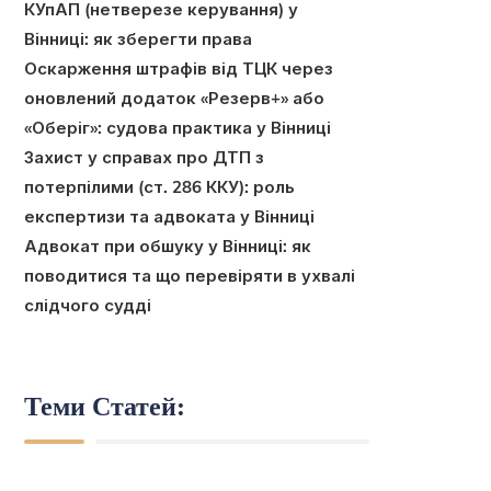
КУпАП (нетверезе керування) у
Вінниці: як зберегти права
Оскарження штрафів від ТЦК через
оновлений додаток «Резерв+» або
«Оберіг»: судова практика у Вінниці
Захист у справах про ДТП з
потерпілими (ст. 286 ККУ): роль
експертизи та адвоката у Вінниці
Адвокат при обшуку у Вінниці: як
поводитися та що перевіряти в ухвалі
слідчого судді
Теми Статей: