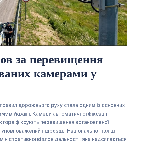
ов за перевищення
ованих камерами у
 правил дорожнього руху стала одним із основних
у в Україні. Камери автоматичної фіксації
ектора фіксують перевищення встановленої
 уповноважений підрозділ Національної поліції
іністративної відповідальності, яка надсилається