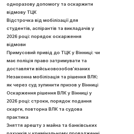
одноразову допомогу та оскаржити
відмову ТЦК
Відстрочка від мобілізації для
студентів, аспірантів та викладачів у
2026 році: порядок оскарження
відмови
Примусовий привід до ТЦК у Вінниці: чи
має поліція право затримувати та
доставляти військовозобов’язаних
Незаконна мобілізація та рішення ВЛК:
як через суд зупинити призов у Вінниці
Оскарження рішення ВЛК у Вінниці у
2026 році: строки, порядок подання
скарги, повторна ВЛК та судова
практика
Зняття арешту з майна та банківських
рахунків у кримінальному провадженні