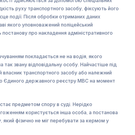
кості здійснюється за допомогою спеціальних
дкість руху транспортного засобу, фіксують його
сце події. Після обробки отриманих даних
аві якого уповноважений поліцейський
ь постанову про накладення адміністративного
вчуванням покладається не на водія, якого
а так звану відповідальну особу. Найчастіше під
й власник транспортного засобу або належний
і до Єдиного державного реєстру МВС на момент
стає предметом спору в суді. Нерідко
огоженням користується інша особа, а постанова
, який фізично не міг перебувати за кермом у