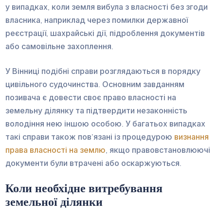
у випадках, коли земля вибула з власності без згоди
власника, наприклад через помилки державної
реєстрації, шахрайські дії, підроблення документів
або самовільне захоплення.
У Вінниці подібні справи розглядаються в порядку
цивільного судочинства. Основним завданням
позивача є довести своє право власності на
земельну ділянку та підтвердити незаконність
володіння нею іншою особою. У багатьох випадках
такі справи також пов’язані із процедурою
визнання
права власності на землю
, якщо правовстановлюючі
документи були втрачені або оскаржуються.
Коли необхідне витребування
земельної ділянки