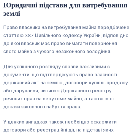
Юридичні підстави для витребування
землі
Право власника на витребування майна передбачене
статтею 387 Цивільного кодексу України, відповідно
до якої власник має право вимагати повернення
свого майна з чужого незаконного володіння.
Для успішного розгляду справи важливими є
документи, що підтверджують право власності:
державний акт на землю, договори купівлі-продажу
або дарування, витяги з Державного реєстру
речових прав на нерухоме майно, а також інші
докази законного набуття права.
У деяких випадках також необхідно оскаржити
договори або реєстраційні дії, на підставі яких