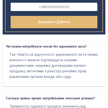
Чи можна витребувати землю без державного акта?
Так. Навіть за відсутності державного акта право
власності можна підтвердити іншими
документами, зокрема договорами купівлі-
продажу, витягами з реєстру речових прав,
рішеннями органів влади або суду.
Скільки триває процес витребування земельної ділянки?
Тривалість судового процесу залежить від