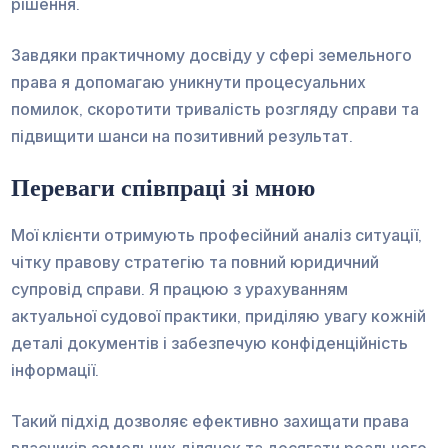
рішення.
Завдяки практичному досвіду у сфері земельного
права я допомагаю уникнути процесуальних
помилок, скоротити тривалість розгляду справи та
підвищити шанси на позитивний результат.
Переваги співпраці зі мною
Мої клієнти отримують професійний аналіз ситуації,
чітку правову стратегію та повний юридичний
супровід справи. Я працюю з урахуванням
актуальної судової практики, приділяю увагу кожній
деталі документів і забезпечую конфіденційність
інформації.
Такий підхід дозволяє ефективно захищати права
власників земельних ділянок та досягати реального