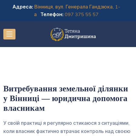
Адреса:
Вінниця, вул. Генерала Гандзюка, 1-
а
Телефон:
097 375 55 57
Витребування земельної ділянки
у Вінниці — юридична допомога
власникам
У своїй практиці я регулярно стикаюся з ситуаціями,
коли власник фактично втрачає контроль над своєю