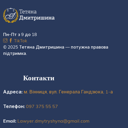
Пн–Пт з 9 до 18
TikTok
© 2025 Тетяна Дмитришина — потужна правова
підтримка.
Контакти
Адреса:
м. Вінниця, вул. Генерала Гандзюка, 1-а
Телефон:
097 375 55 57
Email:
Lawyer.dmytryshyna@gmail.com