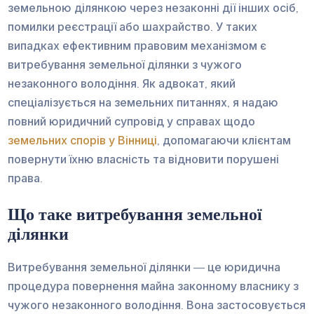
земельною ділянкою через незаконні дії інших осіб,
помилки реєстрації або шахрайство. У таких
випадках ефективним правовим механізмом є
витребування земельної ділянки з чужого
незаконного володіння. Як адвокат, який
спеціалізується на земельних питаннях, я надаю
повний юридичний супровід у справах щодо
земельних спорів у Вінниці
, допомагаючи клієнтам
повернути їхню власність та відновити порушені
права.
Що таке витребування земельної
ділянки
Витребування земельної ділянки — це юридична
процедура повернення майна законному власнику з
чужого незаконного володіння. Вона застосовується