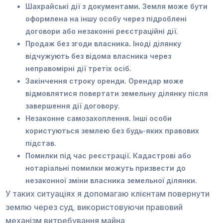
Шахрайські дії з документами.
Земля може бути
оформлена на іншу особу через підроблені
договори або незаконні реєстраційні дії.
Продаж без згоди власника.
Іноді ділянку
відчужують без відома власника через
неправомірні дії третіх осіб.
Закінчення строку оренди.
Орендар може
відмовлятися повертати земельну ділянку після
завершення дії договору.
Незаконне самозахоплення.
Інші особи
користуються землею без будь-яких правових
підстав.
Помилки під час реєстрації.
Кадастрові або
нотаріальні помилки можуть призвести до
незаконної зміни власника земельної ділянки.
У таких ситуаціях я допомагаю клієнтам повернути
землю через суд, використовуючи правовий
механізм витребування майна.