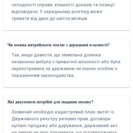
складності справи, кількості доказів та позиції
відповідача. У середньому розгляд може
тривати від двох до шести місяців.
Чи можна витребувати землю з державної власності?
Так, якщо довести, що земельна ділянка
незаконно вибула з приватної власності або була
зареєстрована за державою чи іншою особою з
порушенням законодавства.
Які документи потрібні для подання позову?
Зазвичай необхідні кадастровий план, витяг із
Державного реєстру речових прав, договори
купівлі-продажу або дарування, державний акт
на землю чи інші документи, що підтверджують