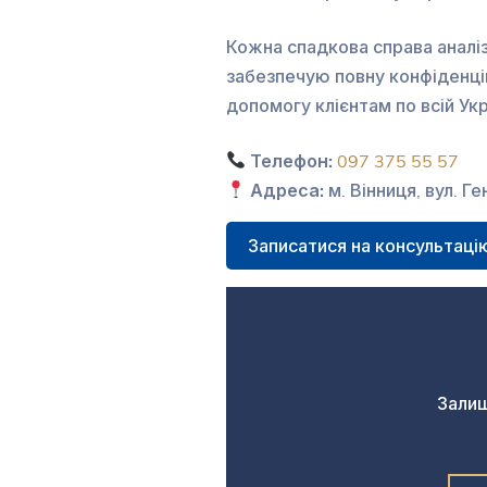
Кожна спадкова справа аналіз
забезпечую повну конфіденці
допомогу клієнтам по всій Укр
Телефон:
097 375 55 57
Адреса:
м. Вінниця, вул. Г
Записатися на консультаці
Залиш