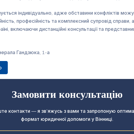
ується індивідуально, адже обставини конфліктів можут
йність, професійність та комплексний супровід справи,
аїні, включаючи дистанційні консультації та представни
енерала Гандзюка, 1-а
ю
Замовити консультацію
те контакти — я зв’яжусь з вами та запропоную оптим
формат юридичної допомоги у Вінниці.