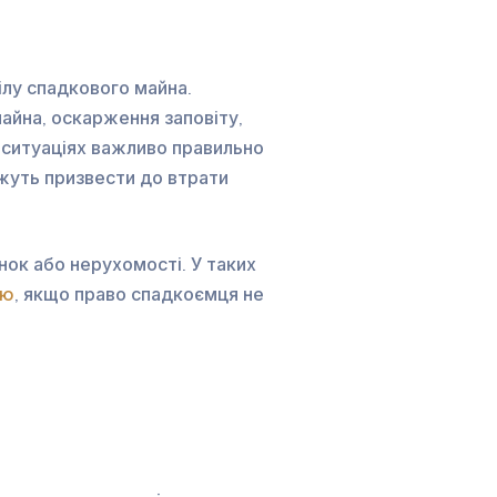
лу спадкового майна.
айна, оскарження заповіту,
х ситуаціях важливо правильно
ожуть призвести до втрати
нок або нерухомості. У таких
лю
, якщо право спадкоємця не