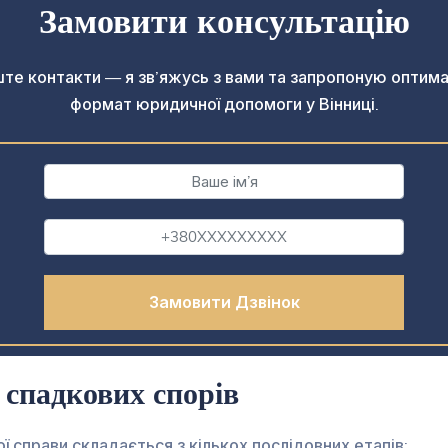
Замовити консультацію
те контакти — я зв’яжусь з вами та запропоную оптим
формат юридичної допомоги у Вінниці.
спадкових спорів
 справи складається з кількох послідовних етапів: