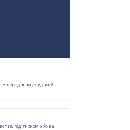
ін. У середньому судовий
вства, під тиском або на