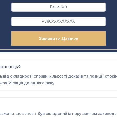
вого спору?
 від складності справи, кількості доказів та позиції стор
кох місяців до одного року.
вважати, що заповіт був складений із порушенням законода