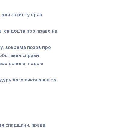
 для захисту прав
, свідоцтв про право на
у, зокрема позов про
 обставин справи.
 засіданнях, подаю
дуру його виконання та
тя спадщини, права