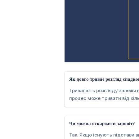
Як довго триває розгляд спадко
Тривалість розгляду залежить
процес може тривати від кіль
Чи можна оскаржити заповіт?
Так. Якщо існують підстави 