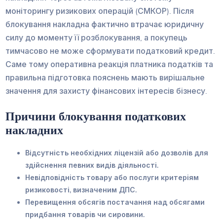
моніторингу ризикових операцій (СМКОР). Після
блокування накладна фактично втрачає юридичну
силу до моменту її розблокування, а покупець
тимчасово не може сформувати податковий кредит.
Саме тому оперативна реакція платника податків та
правильна підготовка пояснень мають вирішальне
значення для захисту фінансових інтересів бізнесу.
Причини блокування податкових
накладних
Відсутність необхідних ліцензій або дозволів для
здійснення певних видів діяльності.
Невідповідність товару або послуги критеріям
ризиковості, визначеним ДПС.
Перевищення обсягів постачання над обсягами
придбання товарів чи сировини.