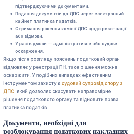
підтверджуючими документами.
Подання документів до ДПС через електронний
кабінет платника податків.
Отримання рішення комісії ДПС щодо реєстрації
або відмови.
У разі відмови — адміністративне або судове
оскарження.
Якщо після розгляду пояснень податковий орган
відмовляє у реєстрації ПН, таке рішення можна
оскаржити. У подібних випадках ефективним
інструментом захисту є
судовий супровід спору з
ДПС
, який дозволяє скасувати неправомірне
рішення податкового органу та відновити права
платника податків.
Документи, необхідні для
розблокування податкових накладних