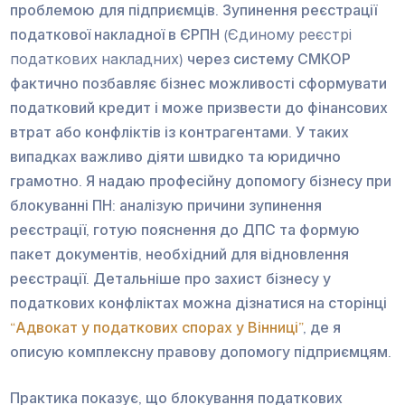
проблемою для підприємців. Зупинення реєстрації
податкової накладної в ЄРПН
(Єдиному реєстрі
податкових накладних)
через систему СМКОР
фактично позбавляє бізнес можливості сформувати
податковий кредит і може призвести до фінансових
втрат або конфліктів із контрагентами. У таких
випадках важливо діяти швидко та юридично
грамотно. Я надаю професійну допомогу бізнесу при
блокуванні ПН: аналізую причини зупинення
реєстрації, готую пояснення до ДПС та формую
пакет документів, необхідний для відновлення
реєстрації. Детальніше про захист бізнесу у
податкових конфліктах можна дізнатися на сторінці
“Адвокат у податкових спорах у Вінниці”
, де я
описую комплексну правову допомогу підприємцям.
Практика показує, що блокування податкових