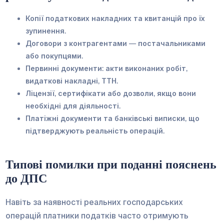
Копії податкових накладних та квитанцій про їх
зупинення.
Договори з контрагентами — постачальниками
або покупцями.
Первинні документи: акти виконаних робіт,
видаткові накладні, ТТН.
Ліцензії, сертифікати або дозволи, якщо вони
необхідні для діяльності.
Платіжні документи та банківські виписки, що
підтверджують реальність операцій.
Типові помилки при поданні пояснень
до ДПС
Навіть за наявності реальних господарських
операцій платники податків часто отримують