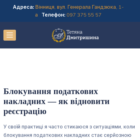
Адреса:
Вінниця, вул. Генерала Гандзюка, 1-
а
Телефон:
097 375 55 57
Блокування податкових
накладних — як відновити
реєстрацію
У своїй практиці я часто стикаюся з ситуаціями, коли
блокування податкових накладних стає серйозною